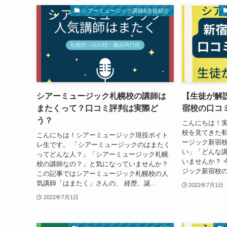
シアーミュージック講師&生徒紹介
シアーミュージック札幌校の講師は
【生徒が解
またくって？口コミ評判は実際ど
宿校の口コ
う？
こんにちは！
校を見てきた私
こんにちは！シアーミュージック現役ボイト
ージック新宿
レ生です。 「シアーミュージックのはまたく
い」「どんな
ってどんな人？」「シアーミュージック札幌
いませんか？ 
校の講師なの？」と気になっていませんか？
ジック新宿校の、
この記事ではシアーミュージック札幌校の人
気講師「はまたく」さんの、 経歴、誕...
2022年7月1日
2022年7月1日