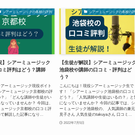
シアーミュージックの各校の評判
シアーミュージックの各校の
説】シアーミュージック
【生徒が解説】シアーミュージッ
コミ評判はどう？講師
池袋校や講師の口コミ・評判はど
う？
シアーミュージック現役ボイト
こんにちは！現役シアーミュージック生で
シアーミュージック京都校の評
す！ 「シアーミュージック池袋校の口コ
の？」「どんな講師や生徒がい
どう？」「人気講師や生徒はいるの？」と
なっていませんか？ 今回は、
になっていませんか？ 今回の記事では、
ミュージック京都校の口コミ評
ーミュージック池袋校の、 人気講師の兼
て解説した記事になり...
見子さん 人気生徒のtakuyaさん 口コミ...
2022年7月5日