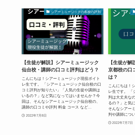
シアーミュージックの各校の評判
【生徒が解説】シアーミュージック
【生徒が解
仙台校・講師の口コミ評判はどう？
京都校の口
は？
こんにちは！シアーミュージック現役ボイト
レ生です。 「シアーミュージック仙台校の口
こんにちは！
コミ評判が知りたい」「人気の生徒や講師は
レ生です。 「
いるの？」など気になってはいませんか？今
判は大丈夫な
回は、そんなシアーミュージック仙台校の、
るの？」と気に
講師の口コミや評判 料金 コース など...
そんなシアー
判や講師につい
2022年7月8日
2022年7月7日