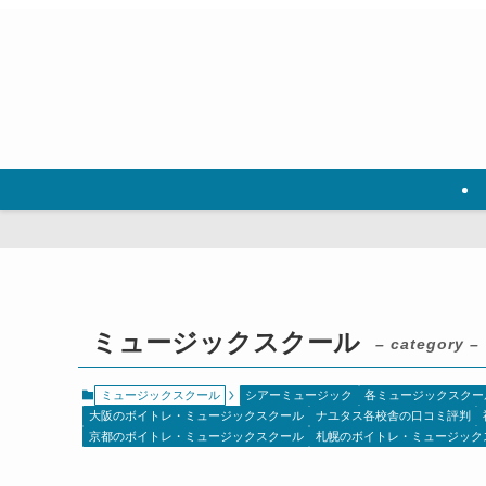
ミュージックスクール
– category –
ミュージックスクール
シアーミュージック
各ミュージックスクー
大阪のボイトレ・ミュージックスクール
ナユタス各校舎の口コミ評判
京都のボイトレ・ミュージックスクール
札幌のボイトレ・ミュージック