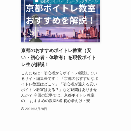
京都のボイトレ・ミュージックスクール
京都のおすすめボイトレ教室（安
い・初心者・体験有）を現役ボイト
レ生が解説！
こんにちは！初心者からボイトレ継続してい
るサイト編集長です！ 「京都のおすすめなボ
イトレ教室はどこ？」「初心者が通える安い
ボイトレ教室はある？」など疑問はありませ
んか？ 今回の記事では、京都ボイトレ教室
の、 おすすめの教室5選 初心者向け・安...
2024年3月29日