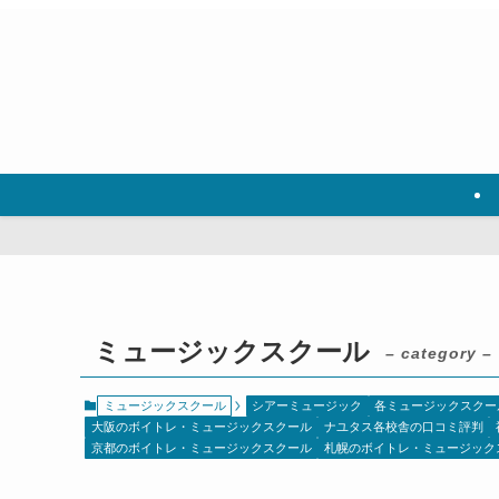
ミュージックスクール
– category –
ミュージックスクール
シアーミュージック
各ミュージックスクー
大阪のボイトレ・ミュージックスクール
ナユタス各校舎の口コミ評判
京都のボイトレ・ミュージックスクール
札幌のボイトレ・ミュージック