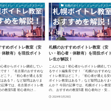
のボイトレ・ミュージックスクール
札幌のボイトレ・ミュージックスク
すすめボイトレ教室（安
札幌のおすすめボイトレ教室（安
・体験有）を現役ボイト
い・初心者・体験有）を現役ボイ
！
レ生が解説！
初心者からボイトレ継続してい
こんにちは！初心者からボイトレ継続して
です！ 「名古屋のおすすめな
るサイト編集長です！ 「札幌のおすすめ
はどこ？」「初心者が通える安
イトレ教室はどこ？」「初心者が通える安
室はある？」など疑問はありま
ボイトレ教室はある？」など疑問はありま
の記事では、名古屋ボイトレ教
んか？ 今回の記事では、札幌ボイトレ教
の教室5選 初心者向け...
の、 おすすめの教室5選 初心者向け・安...
2024年3月29日