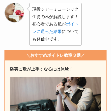
現役シアーミュージック
生徒の私が解説します！
初心者である私が
ボイト
レに通った結果
について
も発信中です。
＼おすすめボイトレ教室３選／
確実に歌が上手くなるには体験！