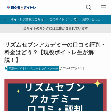
ボイトレ実体験はこちら
このサイトについて
お問い合わせ
当サイトのリンクには広告が含まれています
リズムセブンアカデミーの口コミ評判・
料金はどう？【現役ボイトレ生が解
説！】
2024年2月16日
東京のボイトレ・ミュージックスクール