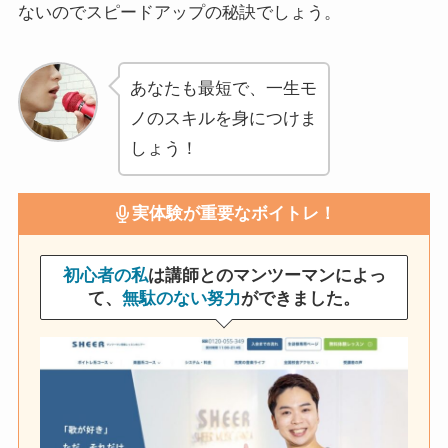
ないのでスピードアップの秘訣でしょう。
あなたも最短で、一生モ
ノのスキルを身につけま
しょう！
実体験が重要なボイトレ！
初心者の私
は講師とのマンツーマンによっ
て、
無駄のない努力
ができました。