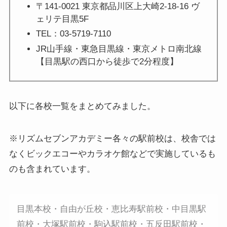
〒141-0021 東京都品川区上大崎2-18-16 ヴ
ェリテ目黒5F
TEL：03-5719-7110
JR山手線・東急目黒線・東京メトロ南北線
【目黒駅の西口から徒歩で2分程度】
以下に各校一覧をまとめてみました。
※リズムセブンアカデミー各々の駅前校は、校舎では
なくビックエコーやカラオケ館などで実施しているも
のも含まれています。
目黒本校・自由が丘校・恵比寿駅前校・中目黒駅
前校・大塚駅前校・駒込駅前校・五反田駅前校・