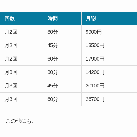
回数
時間
月謝
月2回
30分
9900円
月2回
45分
13500円
月2回
60分
17900円
月3回
30分
14200円
月3回
45分
20100円
月3回
60分
26700円
この他にも、