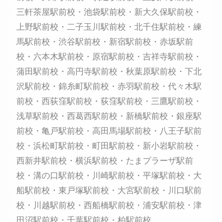
三軒茶屋駅前校・池袋駅前校・新大久保駅前校・
上野駅前校・二子玉川駅前校・北千住駅前校・練
馬駅前校・渋谷駅前校・新宿駅前校・赤坂駅前
校・六本木駅前校・原宿駅前校・吉祥寺駅前校・
蒲田駅前校・高円寺駅前校・秋葉原駅前校・下北
沢駅前校・錦糸町駅前校・赤羽駅前校・代々木駅
前校・西荻窪駅前校・荻窪駅前校・三鷹駅前校・
浅草駅前校・西葛西駅前校・新橋駅前校・銀座駅
前校・亀戸駅前校・高田馬場駅前校・八王子駅前
校・浜松町駅前校・町田駅前校・新小岩駅前校・
西新井駅前校・横浜駅前校・たまプラーザ駅前
校・溝の口駅前校・川崎駅前校・平塚駅前校・大
船駅前校・東戸塚駅前校・大宮駅前校・川口駅前
校・川越駅前校・西船橋駅前校・浦安駅前校・津
田沼駅前校・千葉駅前校・柏駅前校