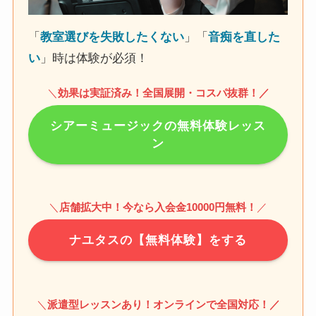
「
教室選びを失敗したくない
」「
音痴を直した
い
」時は体験が必須！
＼
効果は実証済み！全国展開・コスパ抜群！
／
シアーミュージックの無料体験レッス
ン
＼
店舗拡大中！今なら入会金10000円無料！
／
ナユタスの【無料体験】をする
＼
派遣型レッスンあり！オンラインで全国対応！／