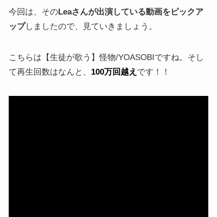
今回は、その
Leaさんが出演している動画をピックア
ップ
しましたので、見ていきましょう。
こちらは【生徒が歌う】怪物/YOASOBIですね。そし
て再生回数はなんと、
100万回越え
です！！