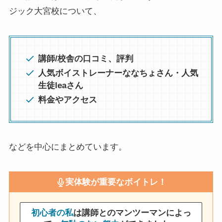
ジック大宮校について、
講師/校舎の口コミ、評判
人気ボイストレーナーななちょさん・人気
生徒leaさん
料金やアクセス
などを中心にまとめています。
実体験が重要なボイトレ！
初心者の私
は講師とのマンツーマンによっ