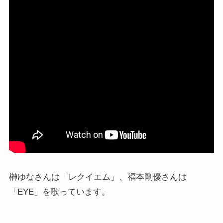
榊ゆなさんは「レクイエム」、福本剛優さんは
「EYE」を歌っています。