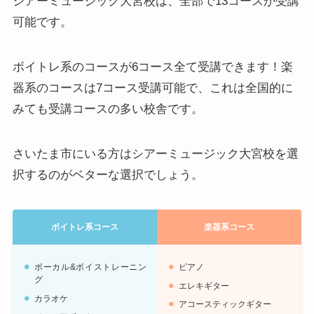
シアーミュージック大宮校は、全部で13コースが受講
可能です。
ボイトレ系のコースが6コース全て受講できます！楽
器系のコースは7コース受講可能で、これは全国的に
みても受講コースの多い校舎です。
さいたま市にいる方はシアーミュージック大宮校を選
択するのがベターな選択でしょう。
ボイトレ系コース
楽器系コース
ボーカル&ボイストレーニン
ピアノ
グ
エレキギター
カラオケ
アコースティックギター