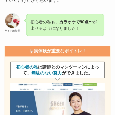
ていただけたかと思います。
初心者の私も、
カラオケで90点〜
が
出せるようになりました！
サイト編集長
実体験が重要なボイトレ！
初心者の私
は講師とのマンツーマンによっ
て、
無駄のない努力
ができました。