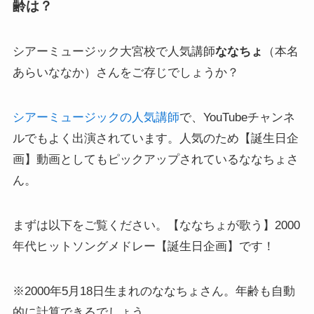
齢は？
シアーミュージック大宮校で人気講師
ななちょ
（本名
あらいななか）さんをご存じでしょうか？
シアーミュージックの人気講師
で、YouTubeチャンネ
ルでもよく出演されています。人気のため【誕生日企
画】動画としてもピックアップされているななちょさ
ん。
まずは以下をご覧ください。【ななちょが歌う】2000
年代ヒットソングメドレー【誕生日企画】です！
※2000年5月18日生まれのななちょさん。年齢も自動
的に計算できるでしょう。