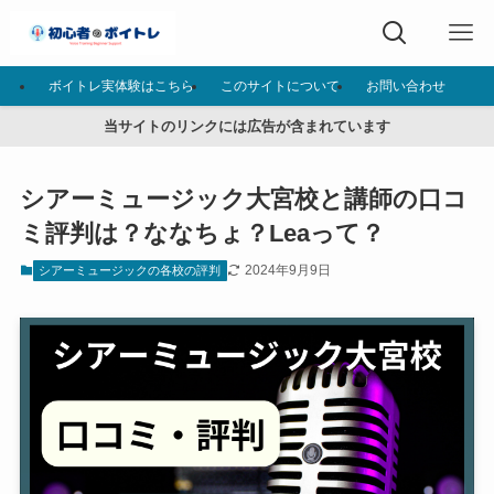
ボイトレ実体験はこちら
このサイトについて
お問い合わせ
当サイトのリンクには広告が含まれています
シアーミュージック大宮校と講師の口コ
ミ評判は？ななちょ？Leaって？
2024年9月9日
シアーミュージックの各校の評判