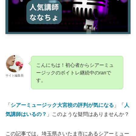
こんにちは！初心者からシアーミュ
ージックのボイトレ継続中のranで
サイト編集長
す。
「
シアーミュージック大宮校の評判が気になる
」「
人
気講師はいるの？
」このような疑問はありませんか？
この記事では、埼玉県さいたま市にあるシアーミュー