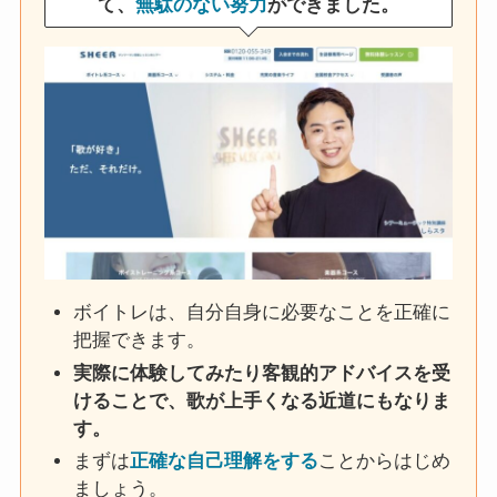
て、
無駄のない努力
ができました。
ボイトレは、自分自身に必要なことを正確に
把握できます。
実際に体験してみたり客観的アドバイスを受
けることで、歌が上手くなる近道にもなりま
す。
まずは
正確な自己理解をする
ことからはじめ
ましょう。