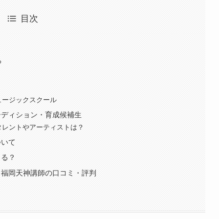
目次
る
ュージックスクール
ーディション・育成候補生
タレントやアーティストは？
ついて
きる？
・福岡天神講師の口コミ・評判