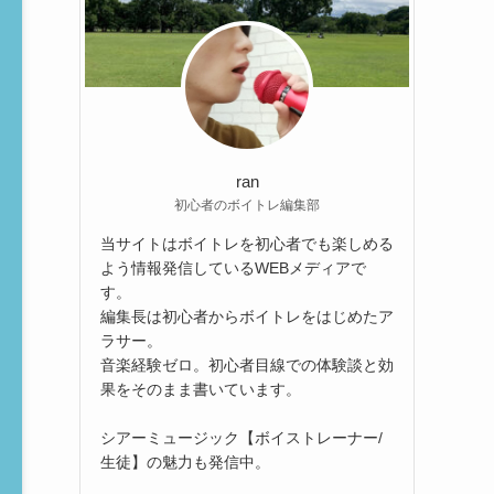
ran
初心者のボイトレ編集部
当サイトはボイトレを初心者でも楽しめる
よう情報発信しているWEBメディアで
す。
編集長は初心者からボイトレをはじめたア
ラサー。
音楽経験ゼロ。初心者目線での体験談と効
果をそのまま書いています。
シアーミュージック【ボイストレーナー/
生徒】の魅力も発信中。