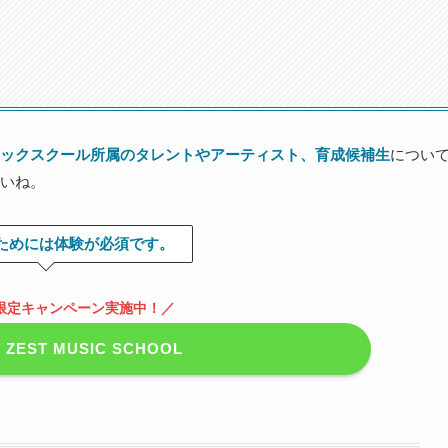
ックスクール所属のタレントやアーティスト、育成候補生
につい
いね。
ためには体験が必須です。
名限定キャンペーン実施中！／
EST MUSIC SCHOOL