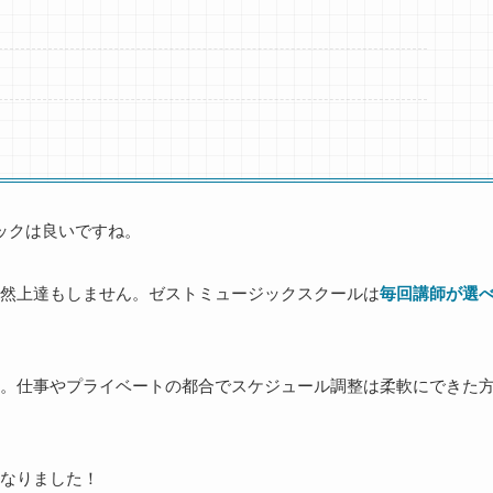
ックは良いですね。
当然上達もしません。ゼストミュージックスクールは
毎回講師が選
。仕事やプライベートの都合でスケジュール調整は柔軟にできた
なりました！