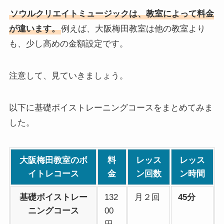
ソウルクリエイトミュージックは、教室によって料金
が違います。
例えば、大阪梅田教室は他の教室より
も、少し高めの金額設定です。
注意して、見ていきましょう。
以下に基礎ボイストレーニングコースをまとめてみま
した。
大阪梅田教室のボ
料
レッス
レッス
イトレコース
金
ン回数
ン時間
基礎ボイストレー
132
月２回
45分
ニングコース
00