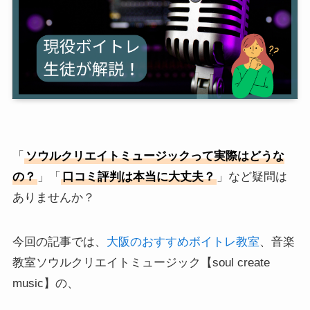
「
ソウルクリエイトミュージックって実際はどうな
の？
」「
口コミ評判は本当に大丈夫？
」など疑問は
ありませんか？
今回の記事では、
大阪のおすすめボイトレ教室
、音楽
教室ソウルクリエイトミュージック【soul create
music】の、