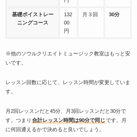
円
基礎ボイストレー
132
月３回
30分
ニングコース
00
円
※他のソウルクリエイトミュージック教室はもっと安
いです。
レッスン回数に応じて、レッスン時間が変更していま
す。
月2回レッスンだと45分、月3回レッスンだと30分で
す。つまり
合計レッスン時間は90分で同じ
です。月
に何回通えるかで決めると良いでしょう。