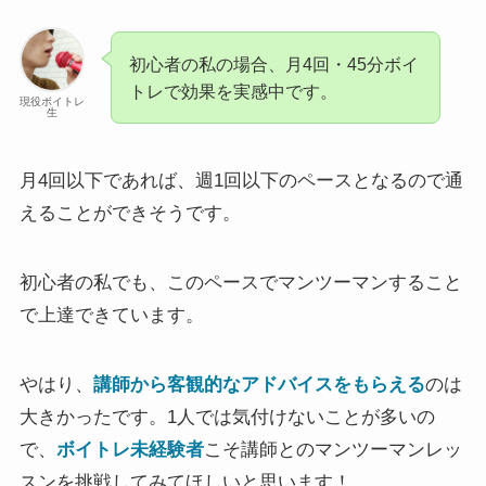
初心者の私の場合、月4回・45分ボイ
トレで効果を実感中です。
現役ボイトレ
生
月4回以下であれば、週1回以下のペースとなるので通
えることができそうです。
初心者の私でも、このペースでマンツーマンすること
で上達できています。
やはり、
講師から客観的なアドバイスをもらえる
のは
大きかったです。1人では気付けないことが多いの
で、
ボイトレ未経験者
こそ講師とのマンツーマンレッ
スンを挑戦してみてほしいと思います！