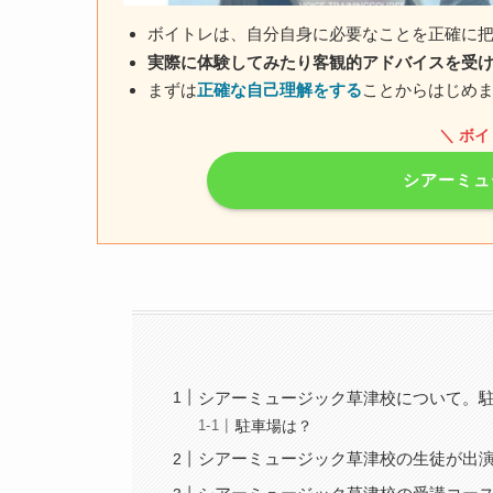
ボイトレは、自分自身に必要なことを正確に
実際に体験してみたり客観的アドバイスを受
まずは
正確な自己理解をする
ことからはじめ
＼ ボ
シアーミュ
シアーミュージック草津校について。
駐車場は？
シアーミュージック草津校の生徒が出演