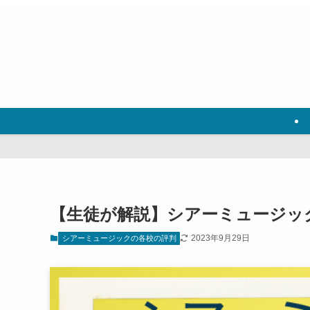
【生徒が解説】シアーミュージッ
2023年9月29日
シアーミュージックの各校の評判