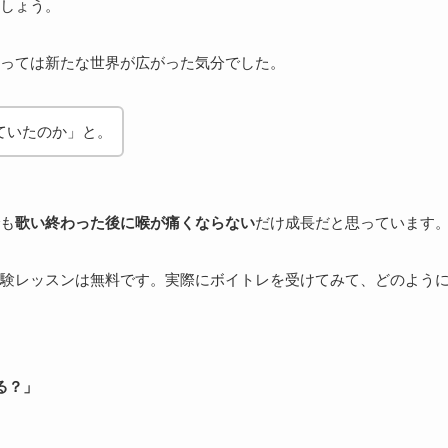
しょう。
っては新たな世界が広がった気分でした。
ていたのか」と。
も
歌い終わった後に喉が痛くならない
だけ成長だと思っています
験レッスンは無料です。実際にボイトレを受けてみて、どのよう
る？」