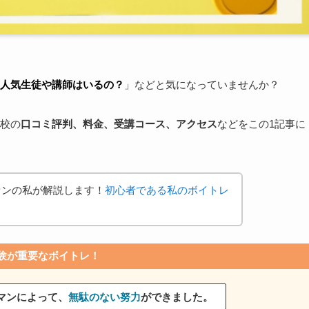
人気生徒や講師はいるの？
」などと気になっていませんか？
校の
口コミ評判、料金、受講コース、アクセス
などをこの1記事に
ァンの私が解説します！
初心者である私のボイトレ
験が重要なボイトレ！
マンによって、
無駄のない努力
ができました。