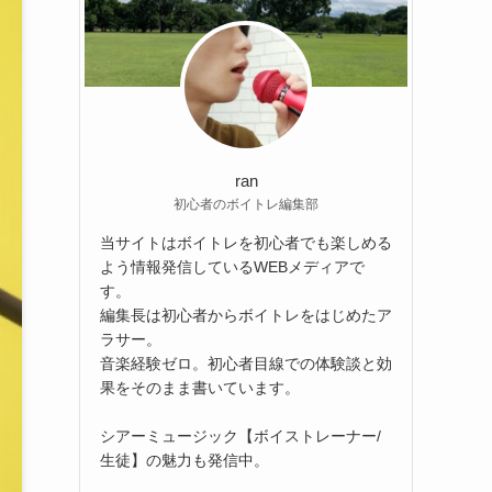
ran
初心者のボイトレ編集部
当サイトはボイトレを初心者でも楽しめる
よう情報発信しているWEBメディアで
す。
編集長は初心者からボイトレをはじめたア
ラサー。
音楽経験ゼロ。初心者目線での体験談と効
果をそのまま書いています。
シアーミュージック【ボイストレーナー/
生徒】の魅力も発信中。