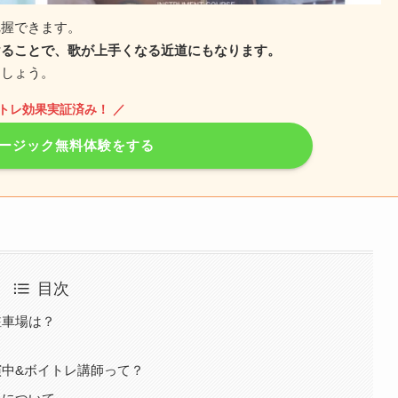
把握できます。
けることで、歌が上手くなる近道にもなります。
ましょう。
イトレ効果実証済み！ ／
ージック無料体験をする
目次
駐車場は？
中&ボイトレ講師って？