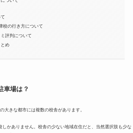
スについて
いて
津校の行き方について
コミ評判について
まとめ
駐車場は？
の大きな都市には複数の校舎があります。
校しかありません。校舎の少ない地域在住だと、当然選択肢も少な