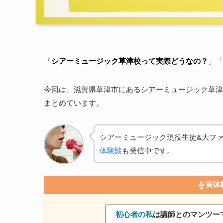
「
シアーミュージック草津校って実際どうなの？
」「
今回は、滋賀県草津市にあるシアーミュージック草津
まとめています。
シアーミュージック現役生徒&大フ
体験談
も発信中です。
実体
初心者の私
は講師とのマンツー