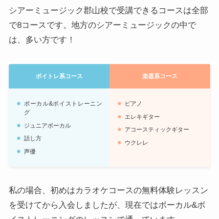
シアーミュージック郡山校で受講できるコースは全部
で8コースです。地方のシアーミュージックの中で
は、多い方です！
ボイトレ系コース
楽器系コース
ボーカル&ボイストレーニン
ピアノ
グ
エレキギター
ジュニアボーカル
アコースティックギター
話し方
ウクレレ
声優
私の場合、初めはカラオケコースの無料体験レッスン
を受けてから入会しましたが、現在ではボーカル&ボ