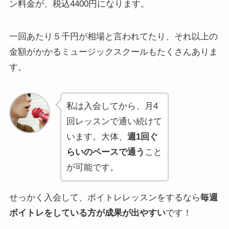
ン料金が、税込4400円になります。
一回あたり５千円が相場と言われてたり、それ以上の
金額がかかるミュージックスクールもたくさんありま
す。
私は入会してから、月4
回レッスンで通い続けて
います。大体、
週1回ぐ
らいのペースで通う
こと
が可能です。
せっかく入会して、ボイトレレッスンをするなら
毎週
ボイトレをしている方が成果が出やすい
です！