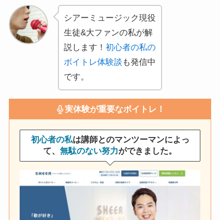
シアーミュージック現役
生徒&大ファンの私が解
説します！
初心者の私の
ボイトレ体験談
も発信中
です。
実体験が重要なボイトレ！
初心者の私
は講師とのマンツーマンによっ
て、
無駄のない努力
ができました。