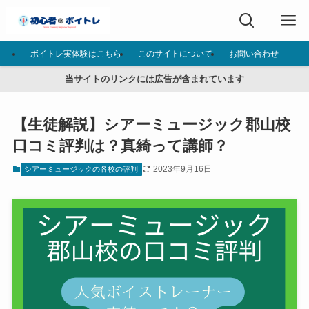
ボイトレ実体験はこちら
このサイトについて
お問い合わせ
当サイトのリンクには広告が含まれています
【生徒解説】シアーミュージック郡山校
口コミ評判は？真綺って講師？
2023年9月16日
シアーミュージックの各校の評判