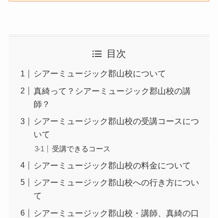
目次
シアーミュージック郡山校について
真綺って？シアーミュージック郡山校の講
師？
シアーミュージック郡山校の受講コースにつ
いて
受講できるコース
シアーミュージック郡山校の料金について
シアーミュージック郡山校への行き方につい
て
シアーミュージック郡山校・講師、真綺の口