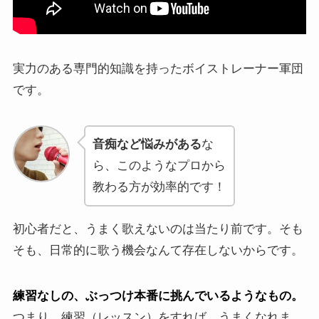
実力のある専門的知識を持ったボイストレーナー軍団
です。
音痴など悩みがある
な
ら、このようなプロから
教わる方が効率的です！
初心者だと、うまく歌えないのは当たり前です。そも
そも、日常的に歌う機会なんて存在しないからです。
練習なしの、ぶっつけ本番に挑んでいるようなもの。
つまり、練習（レッスン）をすれば、うまくなれま