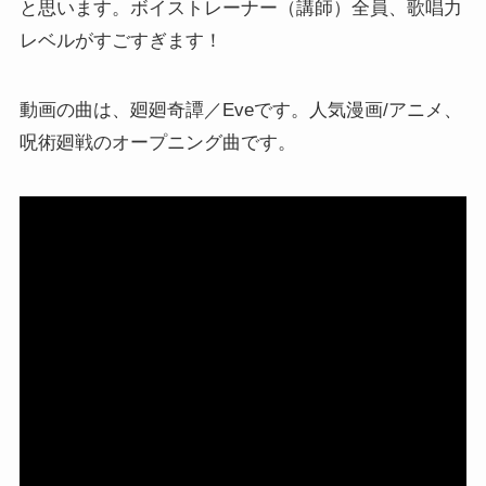
と思います。ボイストレーナー（講師）全員、歌唱力
レベルがすごすぎます！
動画の曲は、廻廻奇譚／Eveです。人気漫画/アニメ、
呪術廻戦のオープニング曲です。