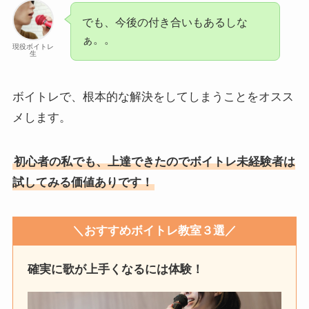
でも、今後の付き合いもあるしな
ぁ。。
現役ボイトレ
生
ボイトレで、根本的な解決をしてしまうことをオスス
メします。
初心者の私でも、上達できたのでボイトレ未経験者は
試してみる価値ありです！
＼おすすめボイトレ教室３選／
確実に歌が上手くなるには体験！