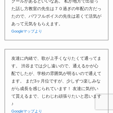
クールがあるといいなあ。 私が地方で出会っ
た話し方教室の先生は７０過ぎの年配の方だっ
たので、パワフルボイスの先生は若くて活気が
あって元気をもらえます。
Googleマップより
友達に内緒で、歌が上手くなりたくて通ってま
す。 渋谷までは少し遠いので、通えるかが心
配でしたが、学校の雰囲気が明るいので通えて
ます。 まだ3ヶ月位ですが、少しずつ楽しみな
がら成長を感じられています！ 友達に気付い
て貰えるまで、じわじわ頑張りたいと思います
♪
Googleマップより