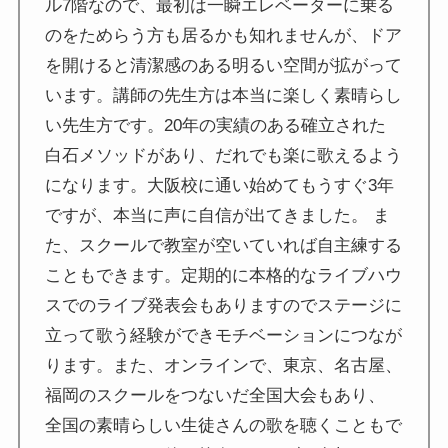
ル7階なので、最初は一瞬エレベーターに乗る
のをためらう方も居るかも知れませんが、ドア
を開けると清潔感のある明るい空間が拡がって
います。講師の先生方は本当に楽しく素晴らし
い先生方です。20年の実績のある確立された
白石メソッドがあり、だれでも楽に歌えるよう
になります。大阪校に通い始めてもうすぐ3年
ですが、本当に声に自信が出てきました。 ま
た、スクールで教室が空いていれば自主練する
こともできます。定期的に本格的なライブハウ
スでのライブ発表会もありますのでステージに
立って歌う経験ができモチベーションにつなが
ります。また、オンラインで、東京、名古屋、
福岡のスクールをつないだ全国大会もあり、
全国の素晴らしい生徒さんの歌を聴くこともで