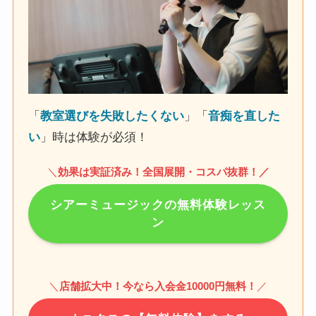
「
教室選びを失敗したくない
」「
音痴を直した
い
」時は体験が必須！
＼
効果は実証済み！全国展開・コスパ抜群！
／
シアーミュージックの無料体験レッス
ン
＼
店舗拡大中！今なら入会金10000円無料！
／