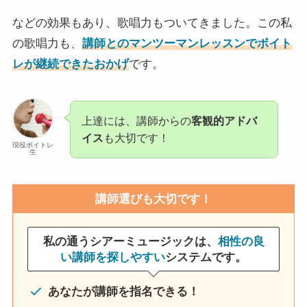
などの効果もあり、歌唱力もついてきました。この私
の歌唱力も、
講師とのマンツーマンレッスンでボイト
レが継続できたおかげ
です。
上達には、講師からの
客観的アドバ
イス
も大切です！
現役ボイトレ
生
講師選びも大切です！
私の通うシアーミュージックは、
相性の良
い講師を探しやすい
システムです。
あなたが講師を指名できる！