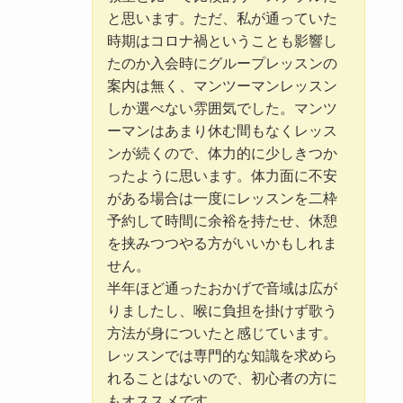
と思います。ただ、私が通っていた
時期はコロナ禍ということも影響し
たのか入会時にグループレッスンの
案内は無く、マンツーマンレッスン
しか選べない雰囲気でした。マンツ
ーマンはあまり休む間もなくレッス
ンが続くので、体力的に少しきつか
ったように思います。体力面に不安
がある場合は一度にレッスンを二枠
予約して時間に余裕を持たせ、休憩
を挟みつつやる方がいいかもしれま
せん。
半年ほど通ったおかげで音域は広が
りましたし、喉に負担を掛けず歌う
方法が身についたと感じています。
レッスンでは専門的な知識を求めら
れることはないので、初心者の方に
もオススメです。