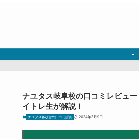
ナユタス岐阜校の口コミレビュー
イトレ生が解説！
2024年3月9日
ナユタス各校舎の口コミ評判