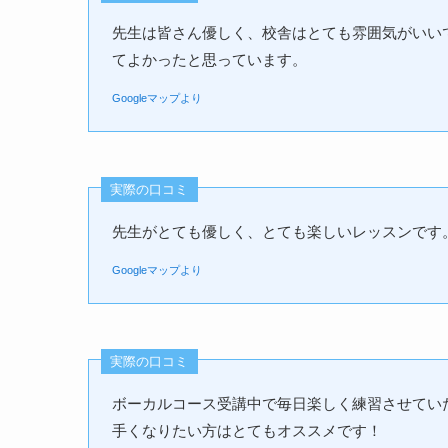
先生は皆さん優しく、校舎はとても雰囲気がいい
てよかったと思っています。
Googleマップより
実際の口コミ
先生がとても優しく、とても楽しいレッスンです
Googleマップより
実際の口コミ
ボーカルコース受講中で毎日楽しく練習させてい
手くなりたい方はとてもオススメです！