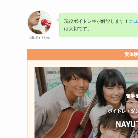
現役ボイトレ生が解説します！
ナユ
は大切です。
現役ボイトレ生
実体