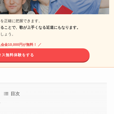
とを正確に把握できます。
けることで、歌が上手くなる近道にもなります。
ましょう。
会金10,000円が無料！ ／
タス無料体験をする
目次
ー