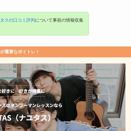
タスの口コミ評判
について事前の情報収集
験が重要なボイトレ！