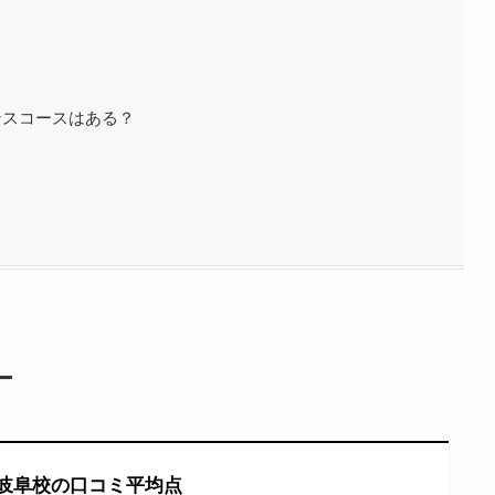
ンスコースはある？
ー
岐阜校の口コミ平均点