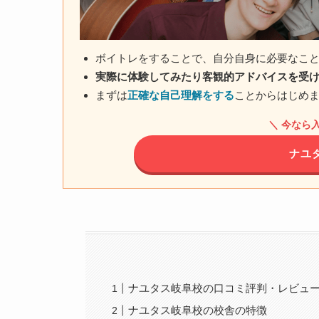
ボイトレをすることで、自分自身に必要なこ
実際に体験してみたり客観的アドバイスを受
まずは
正確な自己理解をする
ことからはじめ
＼ 今なら入
ナユ
ナユタス岐阜校の口コミ評判・レビュ
ナユタス岐阜校の校舎の特徴